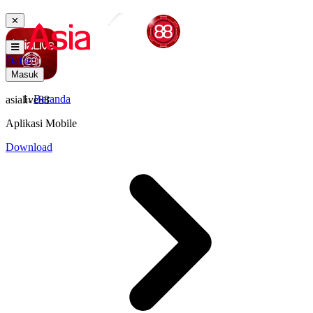
✕
Daftar
Masuk
Beranda
asialive88
Aplikasi Mobile
Download