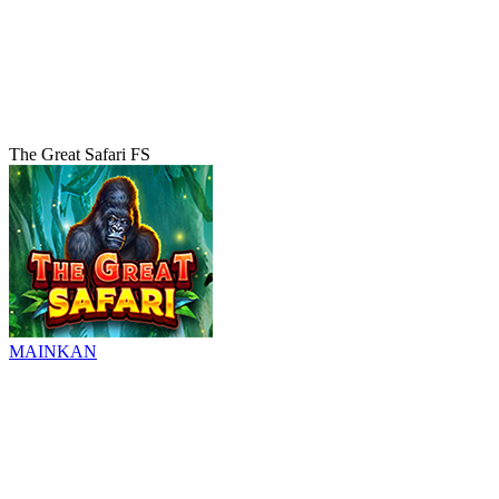
The Great Safari FS
MAINKAN