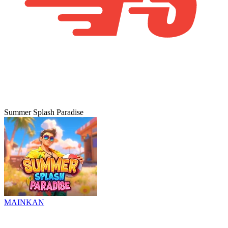
Summer Splash Paradise
MAINKAN