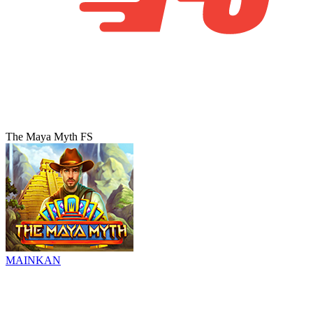
The Maya Myth FS
MAINKAN