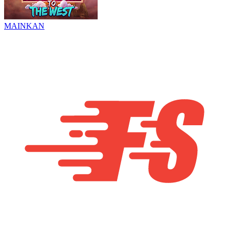
MAINKAN