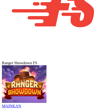
Ranger Showdown FS
MAINKAN