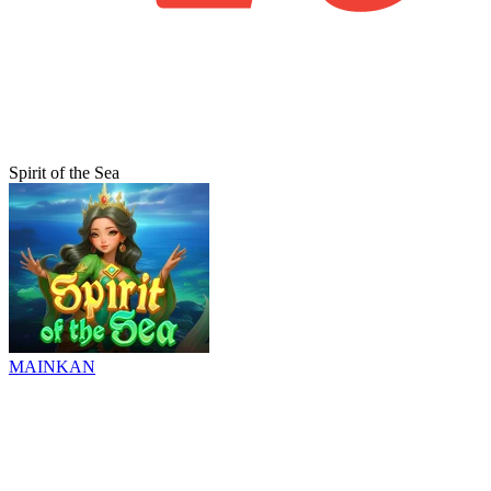
Spirit of the Sea
MAINKAN