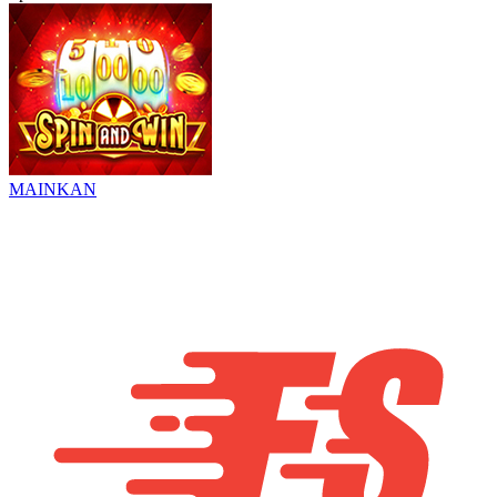
MAINKAN