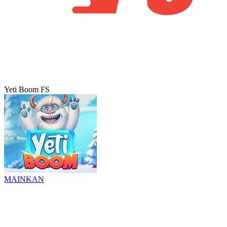
Yeti Boom FS
MAINKAN