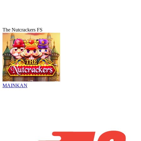
The Nutcrackers FS
MAINKAN