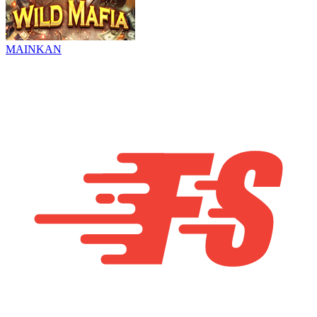
MAINKAN