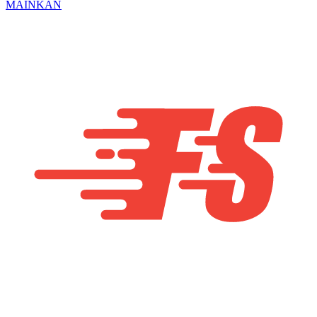
MAINKAN