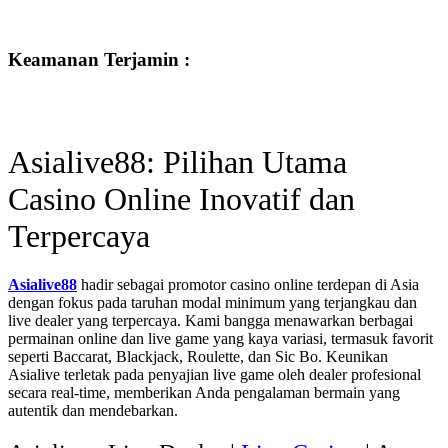
Keamanan Terjamin :
Asialive88: Pilihan Utama
Casino Online Inovatif dan
Terpercaya
Asialive88
hadir sebagai promotor casino online terdepan di Asia
dengan fokus pada taruhan modal minimum yang terjangkau dan
live dealer yang terpercaya. Kami bangga menawarkan berbagai
permainan online dan live game yang kaya variasi, termasuk favorit
seperti Baccarat, Blackjack, Roulette, dan Sic Bo. Keunikan
Asialive terletak pada penyajian live game oleh dealer profesional
secara real-time, memberikan Anda pengalaman bermain yang
autentik dan mendebarkan.