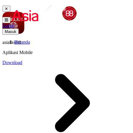
✕
Daftar
Masuk
Beranda
asialive88
Aplikasi Mobile
Download