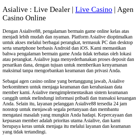
Asialive : Live Dealer |
Live Casino
| Agen
Casino Online
Dengan Asialive88, pengalaman bermain game online kelas atas
menjadi lebih mudah dan nyaman. Platform Asialive dioptimalkan
untuk akses melalui berbagai perangkat, termasuk PC dan desktop
serta smartphone berbasis Android dan iOS. Kami memastikan
bahwa pengalaman bermain game Anda tidak terbatas oleh lokasi
atau perangkat. Asialive juga menyederhanakan proses deposit dan
penarikan dana, dengan tujuan untuk memberikan kenyamanan
maksimal tanpa mengorbankan keamanan dan privasi Anda.
Sebagai agen casino online yang bertanggung jawab, Asialive
berkomitmen untuk menjaga keamanan dan kerahasiaan data
member kami. Asialive mengimplementasikan sistem keamanan
canggih untuk melindungi informasi pribadi dan transaksi keuangan
Anda. Selain itu, layanan pelanggan Asialive88 tersedia 24 jam
nonstop untuk menjawab segala pertanyaan dan membantu
mengatasi masalah yang mungkin Anda hadapi. Kepercayaan dan
kepuasan member adalah prioritas utama Asialive, dan kami
berupaya keras untuk menjaga itu melalui layanan dan keamanan
yang tidak tertandingi.