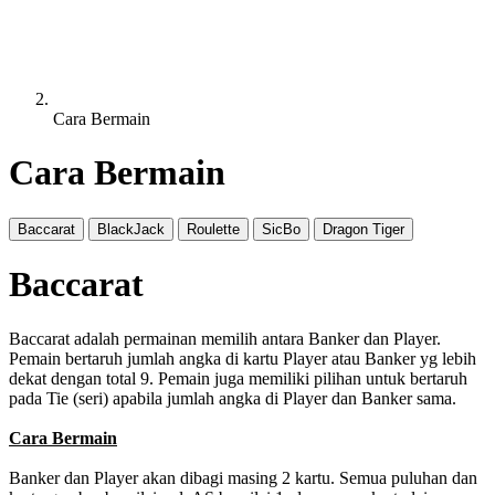
Cara Bermain
Cara Bermain
Baccarat
BlackJack
Roulette
SicBo
Dragon Tiger
Baccarat
Baccarat adalah permainan memilih antara Banker dan Player.
Pemain bertaruh jumlah angka di kartu Player atau Banker yg lebih
dekat dengan total 9. Pemain juga memiliki pilihan untuk bertaruh
pada Tie (seri) apabila jumlah angka di Player dan Banker sama.
Cara Bermain
Banker dan Player akan dibagi masing 2 kartu. Semua puluhan dan